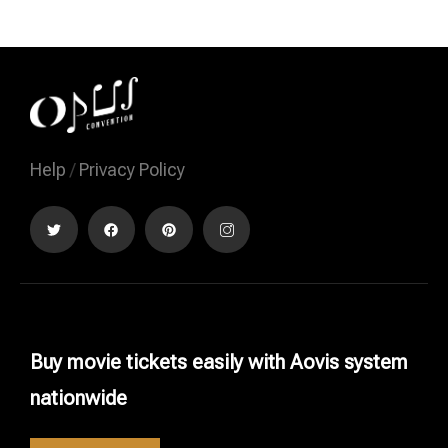
Help
/
Privacy Policy
Buy movie tickets easily with Aovis system
nationwide