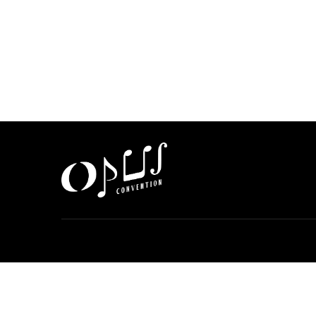
Buy movie tickets easily with Aovis