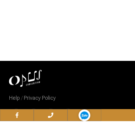
Help
/
Privacy Policy